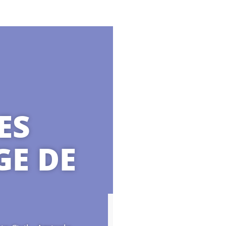
ES
E DE