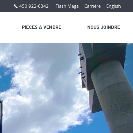
450 922-6342
Flash Mega
Carrière
English
PIÈCES À VENDRE
NOUS JOINDRE