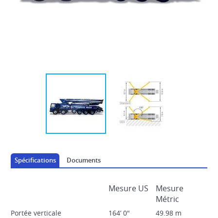
DISTRIBUTEURS DE BÉTON AUTOMOTRICES
Spécifications
Documents
Mesure US
Mesure
Métric
Portée verticale
164’ 0"
49.98 m