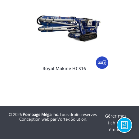
DISTRIBUTEURS DE BÉTON AUTOMOTRICES
Royal Makine HCS16
© 2026
Pompage Méga inc.
Tous droits réservés.
Gérer mes
Conception web
par Vortex Solution
.
fichiers
témoins