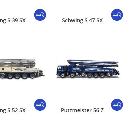
ng S 39 SX
Schwing S 47 SX
ng S 52 SX
Putzmeister 56 Z