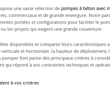
pose une vaste sélection de
pompes à béton avec mâ
tiels, commerciaux et de grande envergure. Notre p
férentes portées et configurations pour faciliter le pom
 ou les projets qui exigent une grande couverture.
èles disponibles et comparez leurs caractéristiques a
 verticale et horizontale, la hauteur de déploiement, l
 pomper font partie des principaux critères à consid
nt qui répond à vos contraintes techniques et opérat
ent à vos critères