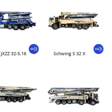
 JXZZ 32-5.16
Schwing S 32 X