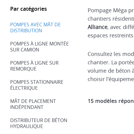
Par catégories
Pompage Méga pro
chantiers résiden
POMPES AVEC MÂT DE
Alliance
, avec dif
DISTRIBUTION
espaces restreints
POMPES À LIGNE MONTÉE
SUR CAMION
Consultez les mod
chantier. La portée
POMPES À LIGNE SUR
REMORQUE
volume de béton à
choisir l’équipeme
POMPES STATIONNAIRE
ÉLECTRIQUE
15 modèles répond
MÂT DE PLACEMENT
INDÉPENDANT
DISTRIBUTEUR DE BÉTON
HYDRAULIQUE